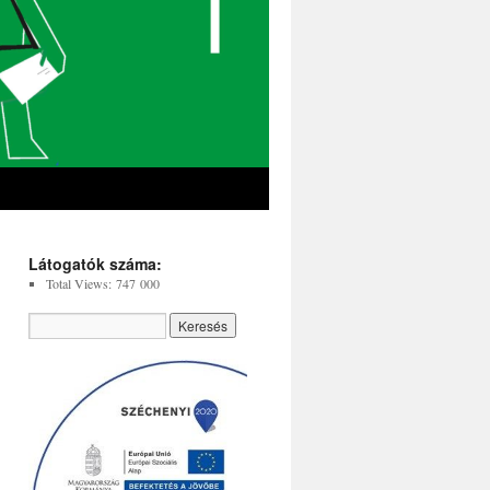
Látogatók száma:
Total Views:
747 000